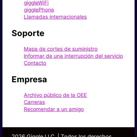
giggleWiFi
gigglePhone
Llamadas internacionales
Soporte
Mapa de cortes de suministro
Informar de una interrupción del servicio
Contacto
Empresa
Archivo público de la OEE
Carreras
Recomendar a un amigo
2026 Giggle LLC. | Todos los derechos