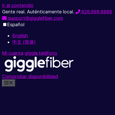
Ir al contenido
Gente real. Auténticamente local.
626.999.8888
support@gigglefiber.com
Español
English
中文 (简体)
Mi cuenta
giggle teléfono
Comprobar disponibilidad