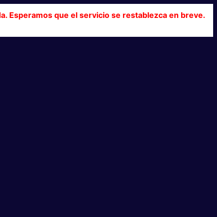
da. Esperamos que el servicio se restablezca en breve.