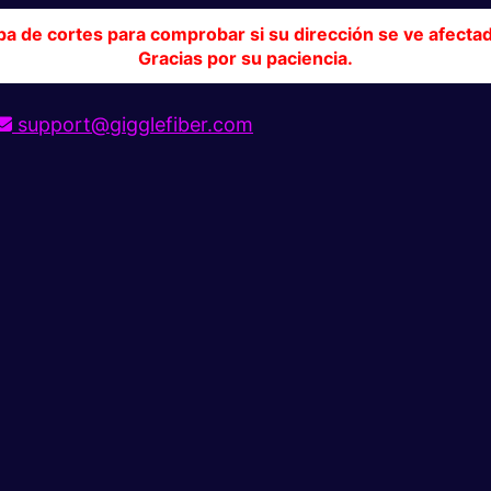
pa de cortes para comprobar si su dirección se ve afecta
Gracias por su paciencia.
support@gigglefiber.com