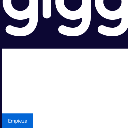
Súper rápido.
Excelente precio.
Asistencia local
Empieza