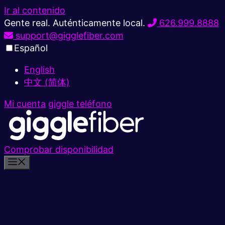
Ir al contenido
Gente real. Auténticamente local.
626.999.8888
support@gigglefiber.com
Español
English
中文 (简体)
Mi cuenta
giggle teléfono
Comprobar disponibilidad