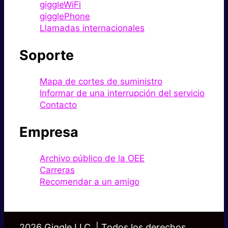
giggleWiFi
gigglePhone
Llamadas internacionales
Soporte
Mapa de cortes de suministro
Informar de una interrupción del servicio
Contacto
Empresa
Archivo público de la OEE
Carreras
Recomendar a un amigo
2026 Giggle LLC. | Todos los derechos