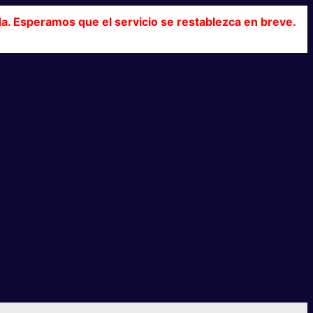
da. Esperamos que el servicio se restablezca en breve.