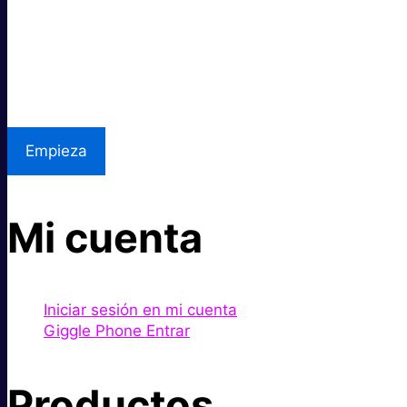
Excelente precio.
Asistencia local
Empieza
Mi cuenta
Iniciar sesión en mi cuenta
Giggle Phone Entrar
Productos