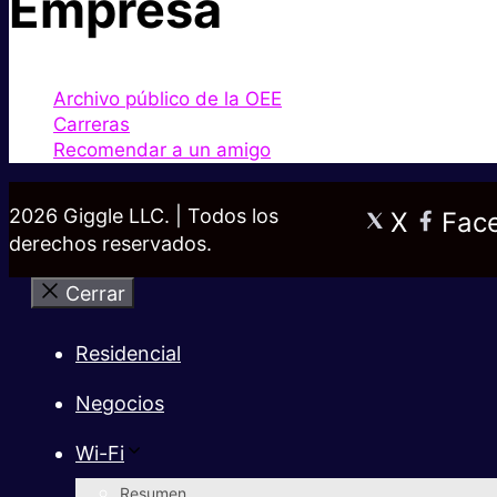
Empresa
Archivo público de la OEE
Carreras
Recomendar a un amigo
2026 Giggle LLC. | Todos los
X
Fac
derechos reservados.
Cerrar
Residencial
Negocios
Wi-Fi
Resumen