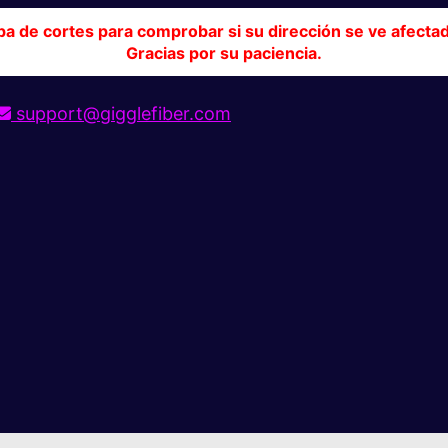
pa de cortes para comprobar si su dirección se ve afecta
Gracias por su paciencia.
support@gigglefiber.com