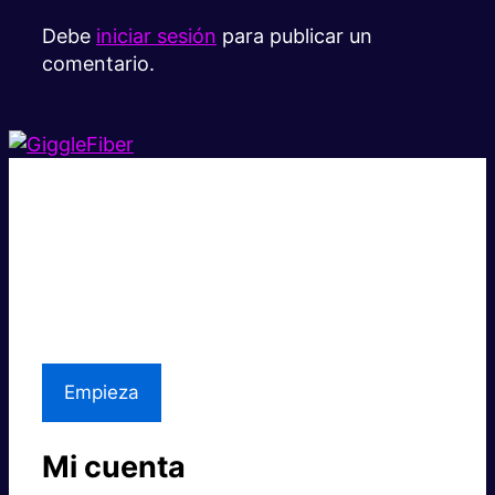
Debe
iniciar sesión
para publicar un
comentario.
Súper rápido.
Excelente precio.
Asistencia local
Empieza
Mi cuenta