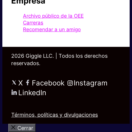
Empresa
Archivo público de la OEE
Carreras
Recomendar a un amigo
2026 Giggle LLC. | Todos los derechos
reservados.
X
Facebook
Instagram
LinkedIn
Términos, políticas y divulgaciones
Cerrar