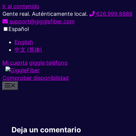
Ir al contenido
Gente real. Auténticamente local.
626.999.8888
support@gigglefiber.com
Español
English
中文 (简体)
Mi cuenta
giggle teléfono
Comprobar disponibilidad
Deja un comentario