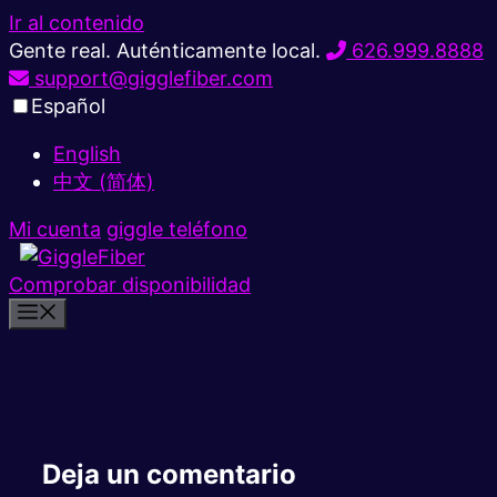
Ir al contenido
Gente real. Auténticamente local.
626.999.8888
support@gigglefiber.com
Español
English
中文 (简体)
Mi cuenta
giggle teléfono
Comprobar disponibilidad
Deja un comentario