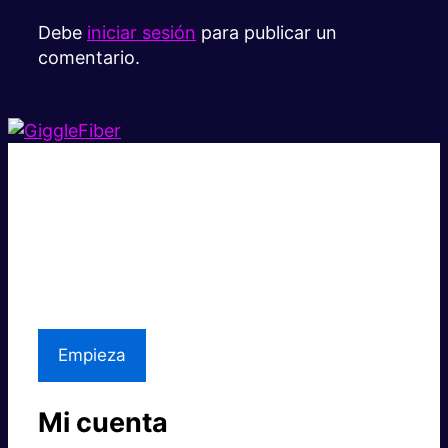
Debe
iniciar sesión
para publicar un
comentario.
Súper rápido.
Excelente precio.
Asistencia local
Empieza
Mi cuenta