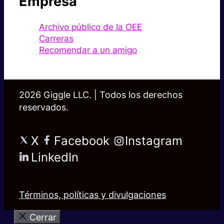
Empresa
Archivo público de la OEE
Carreras
Recomendar a un amigo
2026 Giggle LLC. | Todos los derechos
reservados.
X
Facebook
Instagram
LinkedIn
Términos, políticas y divulgaciones
Cerrar