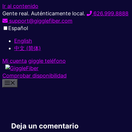
Ir al contenido
Gente real. Auténticamente local.
626.999.8888
support@gigglefiber.com
Español
English
中文 (简体)
Mi cuenta
giggle teléfono
Comprobar disponibilidad
Deja un comentario