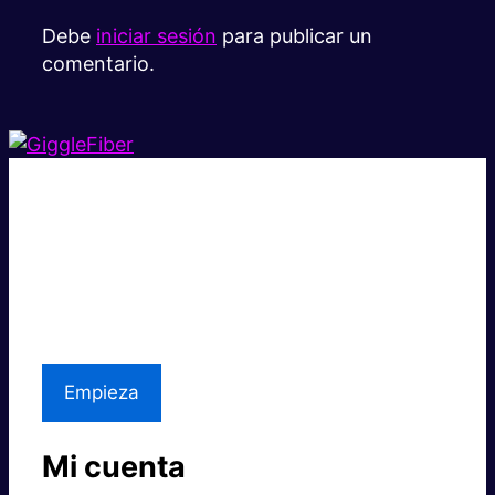
Debe
iniciar sesión
para publicar un
comentario.
Súper rápido.
Excelente precio.
Asistencia local
Empieza
Mi cuenta