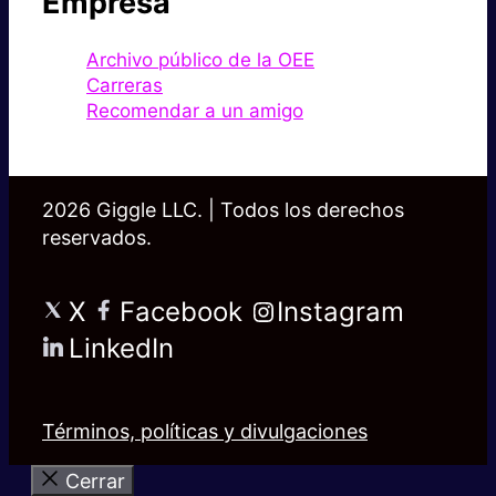
Empresa
Archivo público de la OEE
Carreras
Recomendar a un amigo
2026 Giggle LLC. | Todos los derechos
reservados.
X
Facebook
Instagram
LinkedIn
Términos, políticas y divulgaciones
Cerrar