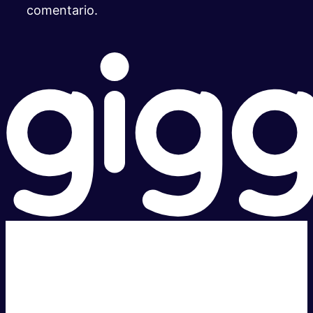
comentario.
Súper rápido.
Excelente precio.