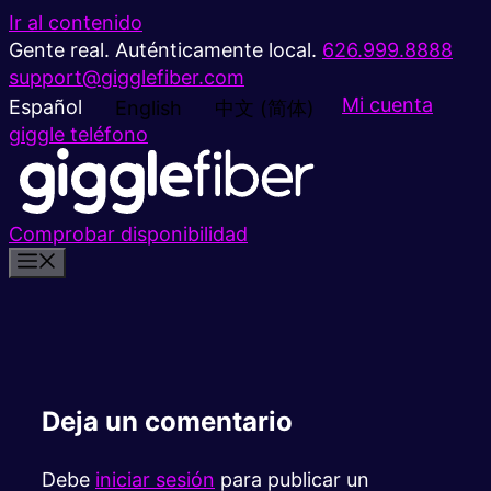
Ir al contenido
Gente real. Auténticamente local.
626.999.8888
support@gigglefiber.com
Mi cuenta
Español
English
中文 (简体)
giggle teléfono
Comprobar disponibilidad
Deja un comentario
Debe
iniciar sesión
para publicar un