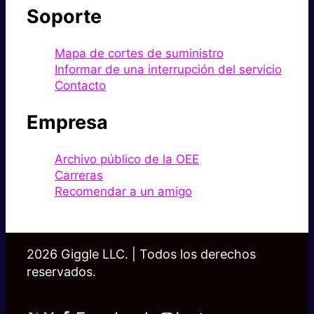
Soporte
Mapa de cortes de suministro
Informar de una interrupción del servicio
Contacto
Empresa
Archivo público de la OEE
Carreras
Recomendar a un amigo
2026 Giggle LLC. | Todos los derechos
reservados.