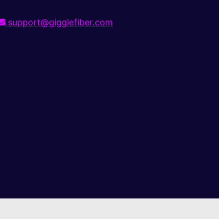
support@gigglefiber.com