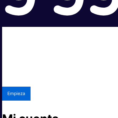
Súper rápido.
Excelente precio.
Asistencia local
Empieza