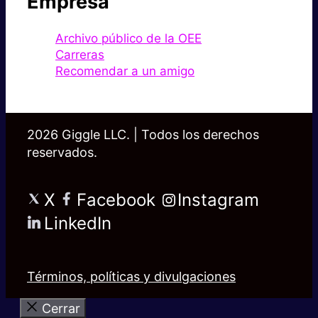
Empresa
Archivo público de la OEE
Carreras
Recomendar a un amigo
2026 Giggle LLC. | Todos los derechos
reservados.
X
Facebook
Instagram
LinkedIn
Términos, políticas y divulgaciones
Cerrar