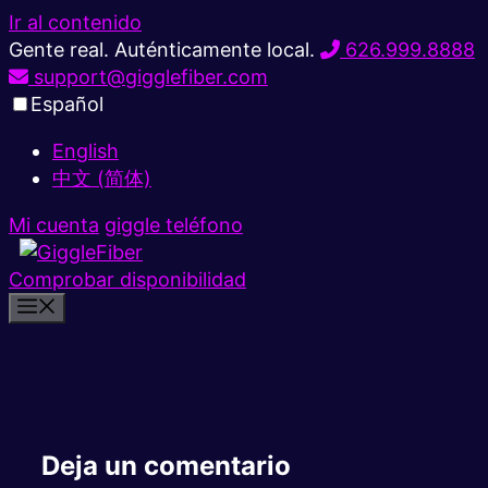
Ir al contenido
Gente real. Auténticamente local.
626.999.8888
support@gigglefiber.com
Español
English
中文 (简体)
Mi cuenta
giggle teléfono
Comprobar disponibilidad
Deja un comentario