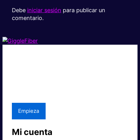
Debe
iniciar sesión
para publicar un
comentario.
Súper rápido.
Excelente precio.
Asistencia local
Empieza
Mi cuenta