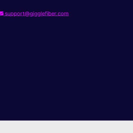
support@gigglefiber.com