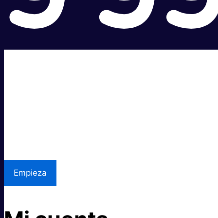
Súper rápido.
Excelente precio.
Asistencia local
Empieza