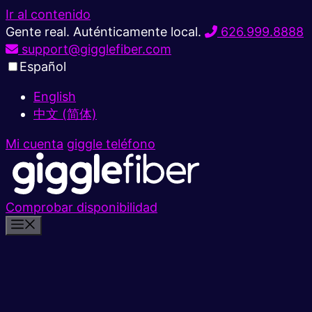
Ir al contenido
Gente real. Auténticamente local.
626.999.8888
support@gigglefiber.com
Español
English
中文 (简体)
Mi cuenta
giggle teléfono
Comprobar disponibilidad