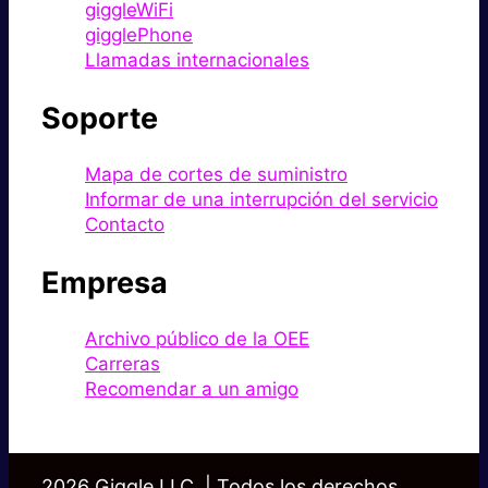
giggleWiFi
gigglePhone
Llamadas internacionales
Soporte
Mapa de cortes de suministro
Informar de una interrupción del servicio
Contacto
Empresa
Archivo público de la OEE
Carreras
Recomendar a un amigo
2026 Giggle LLC. | Todos los derechos