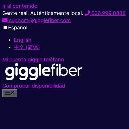
Ir al contenido
Gente real. Auténticamente local.
626.999.8888
support@gigglefiber.com
Español
English
中文 (简体)
Mi cuenta
giggle teléfono
Comprobar disponibilidad