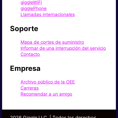
giggleWiFi
gigglePhone
Llamadas internacionales
Soporte
Mapa de cortes de suministro
Informar de una interrupción del servicio
Contacto
Empresa
Archivo público de la OEE
Carreras
Recomendar a un amigo
2026 Giggle LLC. | Todos los derechos