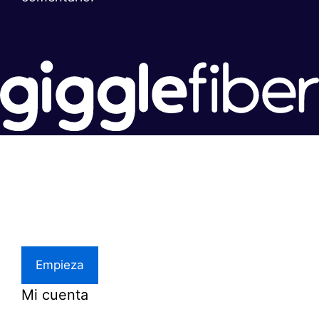
Súper rápido.
Excelente precio.
Asistencia local
Empieza
Mi cuenta