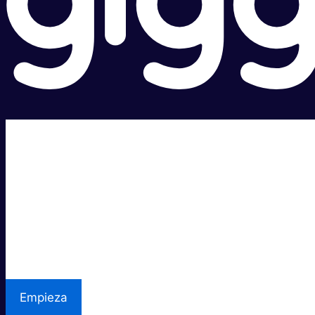
Súper rápido.
Excelente precio.
Asistencia local
Empieza