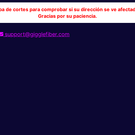
pa de cortes para comprobar si su dirección se ve afecta
Gracias por su paciencia.
support@gigglefiber.com