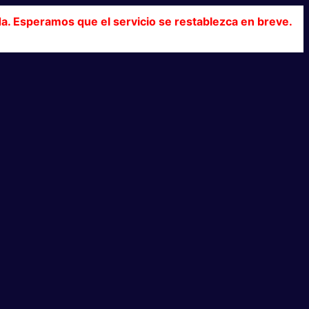
da. Esperamos que el servicio se restablezca en breve.