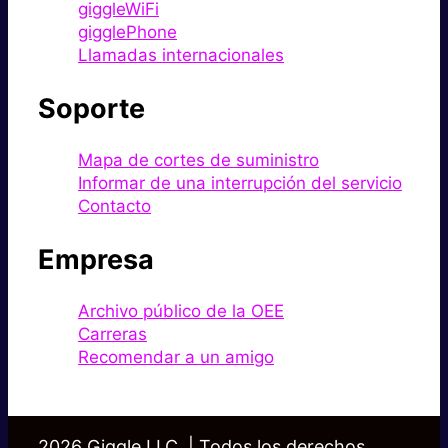
giggleWiFi
gigglePhone
Llamadas internacionales
Soporte
Mapa de cortes de suministro
Informar de una interrupción del servicio
Contacto
Empresa
Archivo público de la OEE
Carreras
Recomendar a un amigo
2026 Giggle LLC. | Todos los derechos