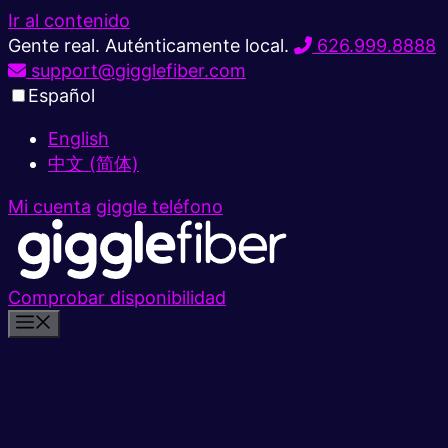
Ir al contenido
Gente real. Auténticamente local.
626.999.8888
support@gigglefiber.com
Español
English
中文 (简体)
Mi cuenta
giggle teléfono
Comprobar disponibilidad