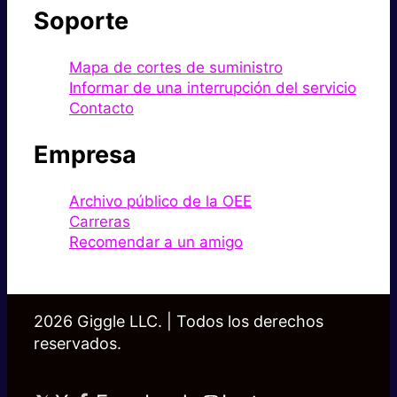
Soporte
Mapa de cortes de suministro
Informar de una interrupción del servicio
Contacto
Empresa
Archivo público de la OEE
Carreras
Recomendar a un amigo
2026 Giggle LLC. | Todos los derechos
reservados.