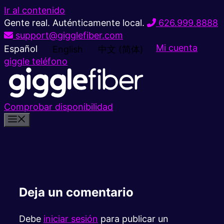
Ir al contenido
Gente real. Auténticamente local.
626.999.8888
support@gigglefiber.com
Mi cuenta
Español
English
中文 (简体)
giggle teléfono
Comprobar disponibilidad
Deja un comentario
Debe
iniciar sesión
para publicar un