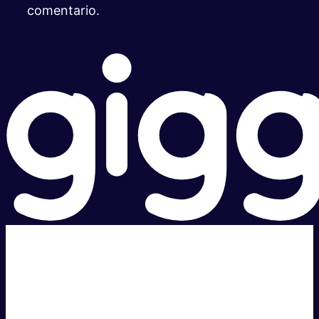
comentario.
Súper rápido.
Excelente precio.