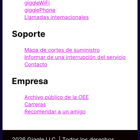
giggleWiFi
gigglePhone
Llamadas internacionales
Soporte
Mapa de cortes de suministro
Informar de una interrupción del servicio
Contacto
Empresa
Archivo público de la OEE
Carreras
Recomendar a un amigo
2026 Giggle LLC. | Todos los derechos