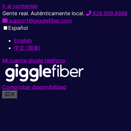
Ir al contenido
Gente real. Auténticamente local.
626.999.8888
support@gigglefiber.com
Español
English
中文 (简体)
Mi cuenta
giggle teléfono
Comprobar disponibilidad