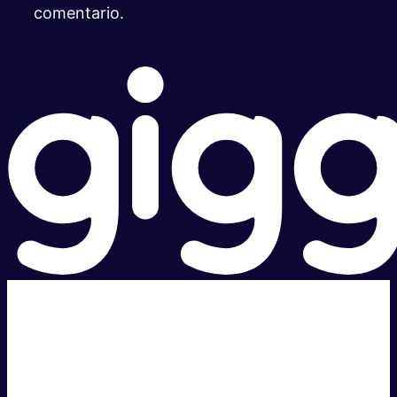
comentario.
Súper rápido.
Excelente precio.