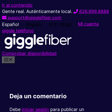
Ir al contenido
Gente real. Auténticamente local.
626.999.8888
support@gigglefiber.com
Mi cuenta
Español
English
中文 (简体)
giggle teléfono
Comprobar disponibilidad
Deja un comentario
Debe
iniciar sesión
para publicar un