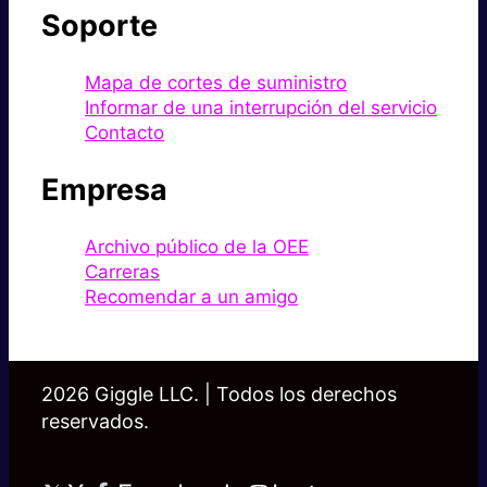
Soporte
Mapa de cortes de suministro
Informar de una interrupción del servicio
Contacto
Empresa
Archivo público de la OEE
Carreras
Recomendar a un amigo
2026 Giggle LLC. | Todos los derechos
reservados.