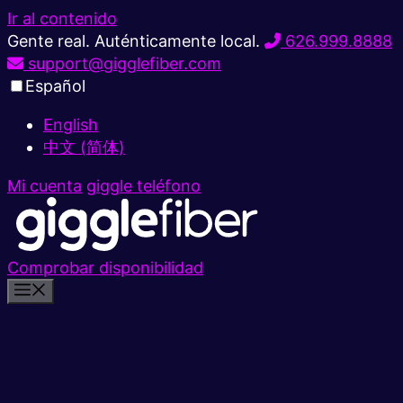
Ir al contenido
Gente real. Auténticamente local.
626.999.8888
support@gigglefiber.com
Español
English
中文 (简体)
Mi cuenta
giggle teléfono
Comprobar disponibilidad