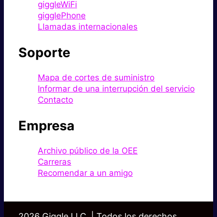
giggleWiFi
gigglePhone
Llamadas internacionales
Soporte
Mapa de cortes de suministro
Informar de una interrupción del servicio
Contacto
Empresa
Archivo público de la OEE
Carreras
Recomendar a un amigo
2026 Giggle LLC. | Todos los derechos