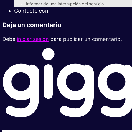
Informar de una interrupción del servicio
Contacte con
Deja un comentario
Debe
iniciar sesión
para publicar un comentario.