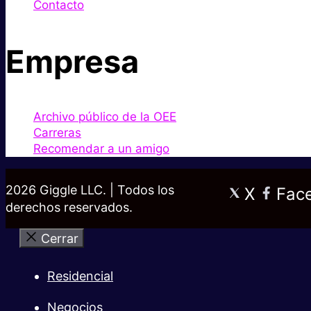
Contacto
Empresa
Archivo público de la OEE
Carreras
Recomendar a un amigo
2026 Giggle LLC. | Todos los
X
Fac
derechos reservados.
Cerrar
Residencial
Negocios