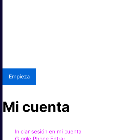
Súper rápido.
Excelente precio.
Asistencia local
Empieza
Mi cuenta
Iniciar sesión en mi cuenta
Giggle Phone Entrar