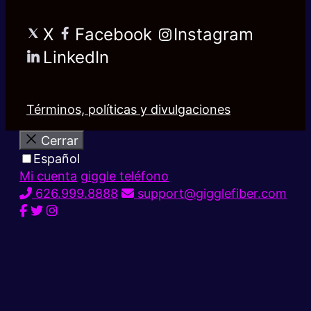
X
Facebook
Instagram
LinkedIn
Términos, políticas y divulgaciones
Cerrar
Español
Mi cuenta
giggle teléfono
626.999.8888
support@gigglefiber.com