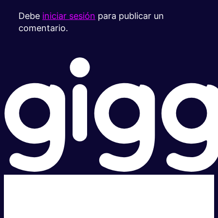
Debe
iniciar sesión
para publicar un
comentario.
Súper rápido.