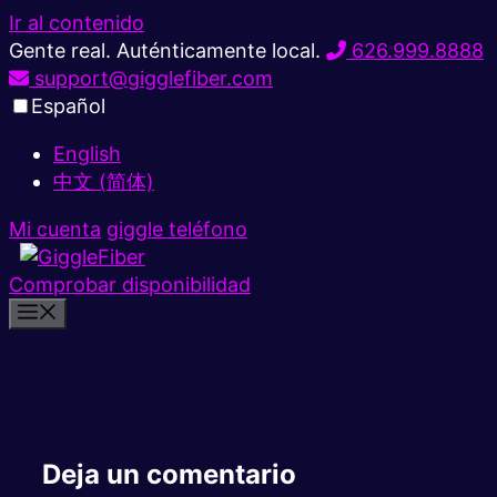
Ir al contenido
Gente real. Auténticamente local.
626.999.8888
support@gigglefiber.com
Español
English
中文 (简体)
Mi cuenta
giggle teléfono
Comprobar disponibilidad
Deja un comentario