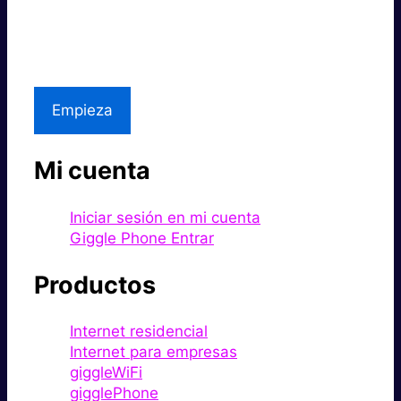
Excelente precio.
Asistencia local
Empieza
Mi cuenta
Iniciar sesión en mi cuenta
Giggle Phone Entrar
Productos
Internet residencial
Internet para empresas
giggleWiFi
gigglePhone