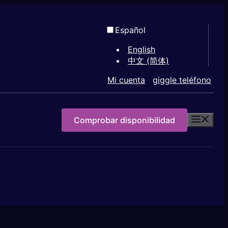
Español
English
中文 (简体)
Mi cuenta
giggle teléfono
Comprobar disponibilidad