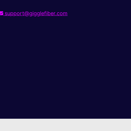
support@gigglefiber.com