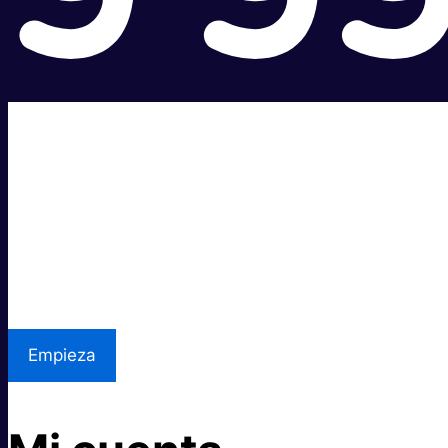
Súper rápido.
Excelente precio.
Asistencia local
Empieza