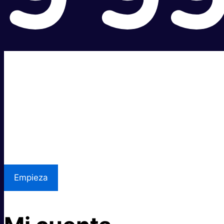
Súper rápido.
Excelente precio.
Asistencia local
Empieza