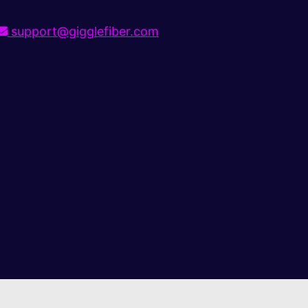
support@gigglefiber.com