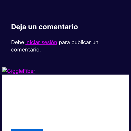
Deja un comentario
Debe
iniciar sesión
para publicar un
comentario.
Súper rápido.
Excelente precio.
Asistencia local