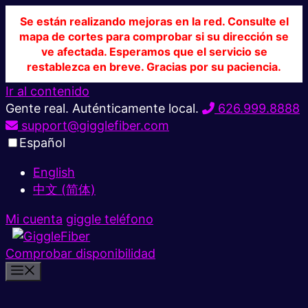
Se están realizando mejoras en la red. Consulte el
mapa de cortes para comprobar si su dirección se
ve afectada. Esperamos que el servicio se
restablezca en breve. Gracias por su paciencia.
Ir al contenido
Gente real. Auténticamente local.
626.999.8888
support@gigglefiber.com
Español
English
中文 (简体)
Mi cuenta
giggle teléfono
Comprobar disponibilidad