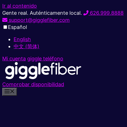
Ir al contenido
Gente real. Auténticamente local.
626.999.8888
support@gigglefiber.com
Español
English
中文 (简体)
Mi cuenta
giggle teléfono
Comprobar disponibilidad