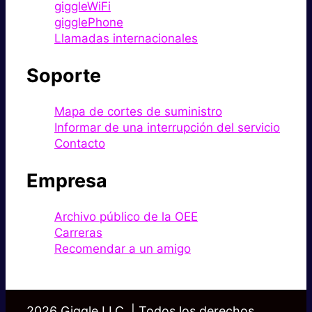
giggleWiFi
gigglePhone
Llamadas internacionales
Soporte
Mapa de cortes de suministro
Informar de una interrupción del servicio
Contacto
Empresa
Archivo público de la OEE
Carreras
Recomendar a un amigo
2026 Giggle LLC. | Todos los derechos