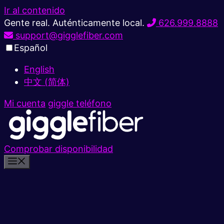
Ir al contenido
Gente real. Auténticamente local.
626.999.8888
support@gigglefiber.com
Español
English
中文 (简体)
Mi cuenta
giggle teléfono
Comprobar disponibilidad