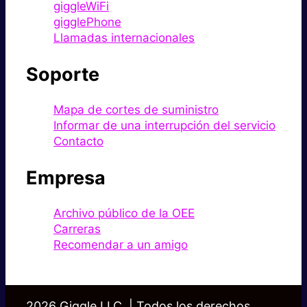
giggleWiFi
gigglePhone
Llamadas internacionales
Soporte
Mapa de cortes de suministro
Informar de una interrupción del servicio
Contacto
Empresa
Archivo público de la OEE
Carreras
Recomendar a un amigo
2026 Giggle LLC. | Todos los derechos