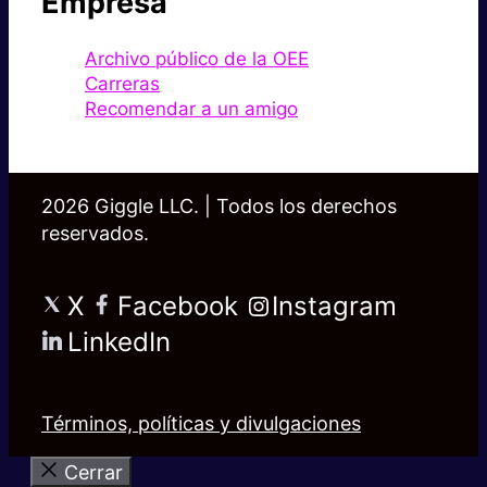
Empresa
Archivo público de la OEE
Carreras
Recomendar a un amigo
2026 Giggle LLC. | Todos los derechos
reservados.
X
Facebook
Instagram
LinkedIn
Términos, políticas y divulgaciones
Cerrar