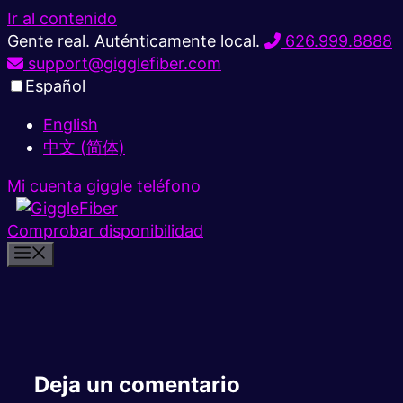
Ir al contenido
Gente real. Auténticamente local.
626.999.8888
support@gigglefiber.com
Español
English
中文 (简体)
Mi cuenta
giggle teléfono
Comprobar disponibilidad
Deja un comentario