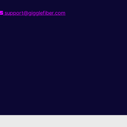
support@gigglefiber.com