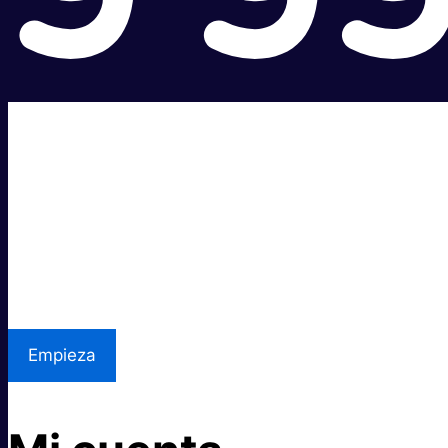
Súper rápido.
Excelente precio.
Asistencia local
Empieza