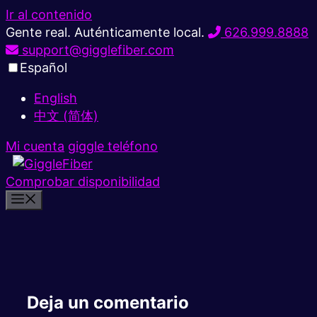
Ir al contenido
Gente real. Auténticamente local.
626.999.8888
support@gigglefiber.com
Español
English
中文 (简体)
Mi cuenta
giggle teléfono
Comprobar disponibilidad
Deja un comentario