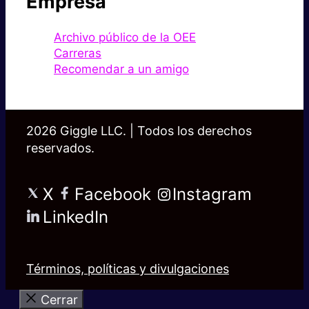
Empresa
Archivo público de la OEE
Carreras
Recomendar a un amigo
2026 Giggle LLC. | Todos los derechos
reservados.
X
Facebook
Instagram
LinkedIn
Términos, políticas y divulgaciones
Cerrar