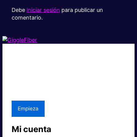
Debe
iniciar sesión
para publicar un
comentario.
Súper rápido.
Excelente precio.
Asistencia local
Empieza
Mi cuenta