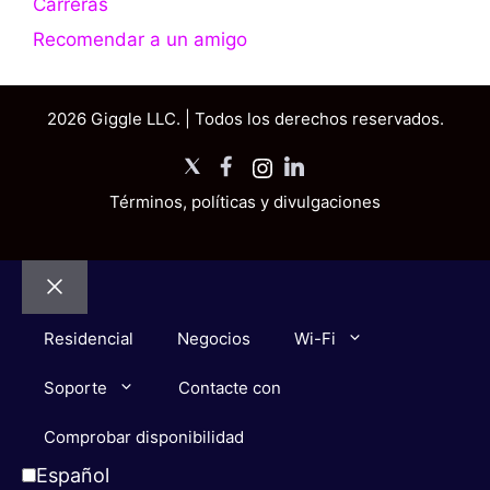
Carreras
Recomendar a un amigo
2026 Giggle LLC. | Todos los derechos reservados.
X
Facebook
Instagram
LinkedIn
Términos, políticas y divulgaciones
Cerrar
Residencial
Negocios
Wi-Fi
Soporte
Contacte con
Comprobar disponibilidad
Español