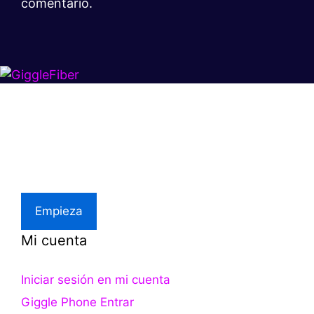
comentario.
Súper rápido.
Excelente precio.
Asistencia local
Empieza
Mi cuenta
Iniciar sesión en mi cuenta
Giggle Phone Entrar