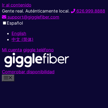
Ir al contenido
Gente real. Auténticamente local.
626.999.8888
support@gigglefiber.com
Español
English
中文 (简体)
Mi cuenta
giggle teléfono
Comprobar disponibilidad