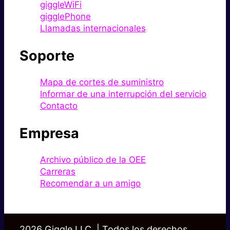
giggleWiFi
gigglePhone
Llamadas internacionales
Soporte
Mapa de cortes de suministro
Informar de una interrupción del servicio
Contacto
Empresa
Archivo público de la OEE
Carreras
Recomendar a un amigo
2026 Giggle LLC. | Todos los derechos