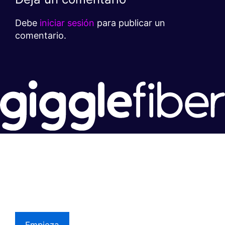
Debe
iniciar sesión
para publicar un
comentario.
Súper rápido.
Excelente precio.
Asistencia local
Empieza