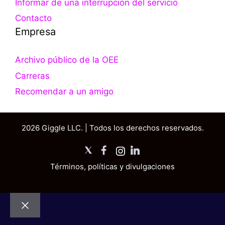
Informar de una interrupción del servicio
Contacto
Empresa
Archivo público de la OEE
Carreras
Recomendar a un amigo
2026 Giggle LLC. | Todos los derechos reservados.
X
Facebook
Instagram
LinkedIn
Términos, políticas y divulgaciones
Cerrar