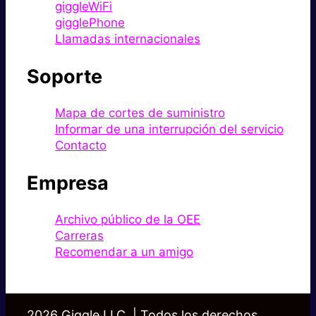
giggleWiFi
gigglePhone
Llamadas internacionales
Soporte
Mapa de cortes de suministro
Informar de una interrupción del servicio
Contacto
Empresa
Archivo público de la OEE
Carreras
Recomendar a un amigo
2026 Giggle LLC. | Todos los derechos