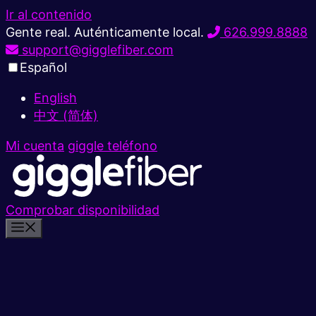
Ir al contenido
Gente real. Auténticamente local.
626.999.8888
support@gigglefiber.com
Español
English
中文 (简体)
Mi cuenta
giggle teléfono
Comprobar disponibilidad