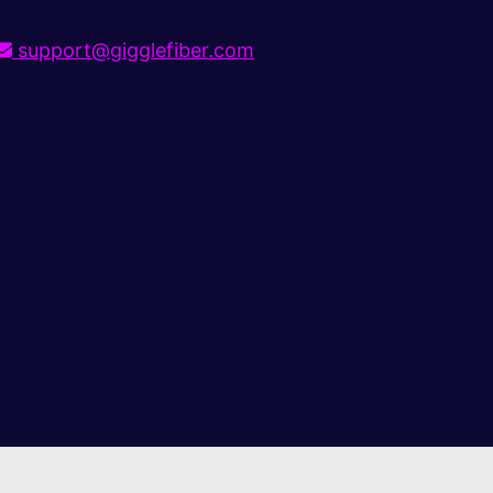
support@gigglefiber.com