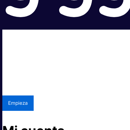
Súper rápido.
Excelente precio.
Asistencia local
Empieza