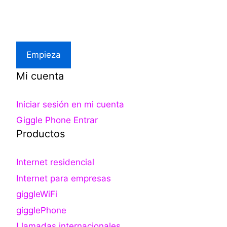
Asistencia local
Empieza
Mi cuenta
Iniciar sesión en mi cuenta
Giggle Phone Entrar
Productos
Internet residencial
Internet para empresas
giggleWiFi
gigglePhone
Llamadas internacionales