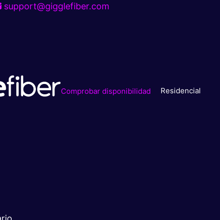
support@gigglefiber.com
Residencial
Comprobar disponibilidad
rio.