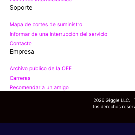
Soporte
Mapa de cortes de suministro
Informar de una interrupción del servicio
Contacto
Empresa
Archivo público de la OEE
Carreras
Recomendar a un amigo
2026 Giggle LLC. |
los derechos reser