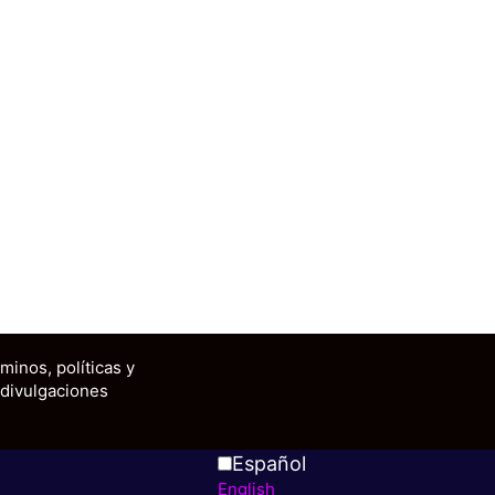
minos, políticas y
divulgaciones
Español
English