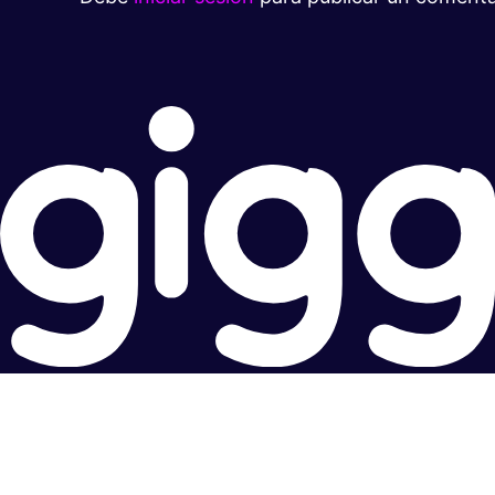
Súper rápido.
Excelente precio.