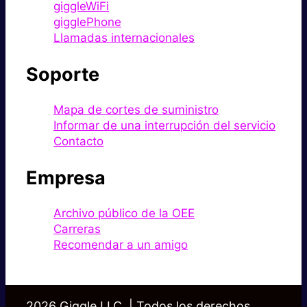
giggleWiFi
gigglePhone
Llamadas internacionales
Soporte
Mapa de cortes de suministro
Informar de una interrupción del servicio
Contacto
Empresa
Archivo público de la OEE
Carreras
Recomendar a un amigo
2026 Giggle LLC. | Todos los derechos