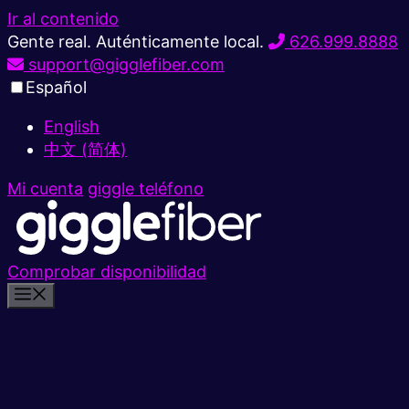
Ir al contenido
Gente real. Auténticamente local.
626.999.8888
support@gigglefiber.com
Español
English
中文 (简体)
Mi cuenta
giggle teléfono
Comprobar disponibilidad