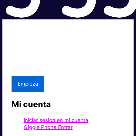
Súper rápido.
Excelente precio.
Asistencia local
Empieza
Mi cuenta
Iniciar sesión en mi cuenta
Giggle Phone Entrar