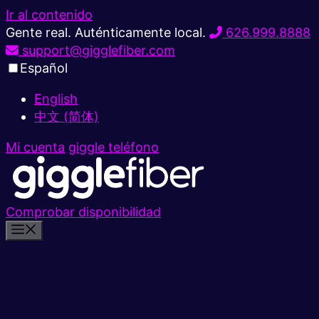
Ir al contenido
Gente real. Auténticamente local.
626.999.8888
support@gigglefiber.com
Español
English
中文 (简体)
Mi cuenta
giggle teléfono
Comprobar disponibilidad