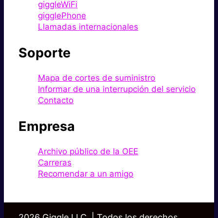
giggleWiFi
gigglePhone
Llamadas internacionales
Soporte
Mapa de cortes de suministro
Informar de una interrupción del servicio
Contacto
Empresa
Archivo público de la OEE
Carreras
Recomendar a un amigo
2026 Giggle LLC. | Todos los derechos