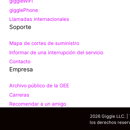
giggleWiFi
gigglePhone
Llamadas internacionales
Soporte
Mapa de cortes de suministro
Informar de una interrupción del servicio
Contacto
Empresa
Archivo público de la OEE
Carreras
Recomendar a un amigo
2026 Giggle LLC. |
los derechos reser