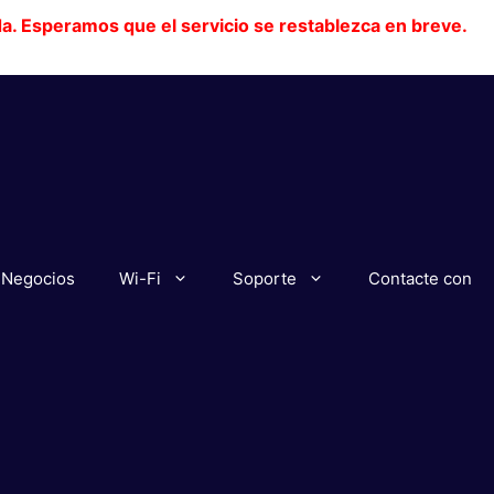
da. Esperamos que el servicio se restablezca en breve.
Negocios
Wi-Fi
Soporte
Contacte con