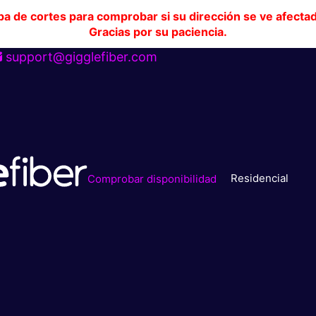
pa de cortes para comprobar si su dirección se ve afecta
Gracias por su paciencia.
support@gigglefiber.com
Residencial
Comprobar disponibilidad