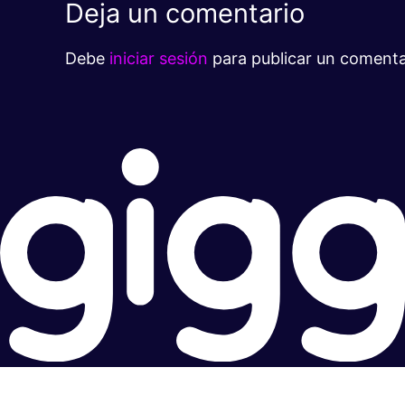
Deja un comentario
Debe
iniciar sesión
para publicar un comenta
Súper rápido.