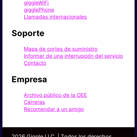
giggleWiFi
gigglePhone
Llamadas internacionales
Soporte
Mapa de cortes de suministro
Informar de una interrupción del servicio
Contacto
Empresa
Archivo público de la OEE
Carreras
Recomendar a un amigo
2026 Giggle LLC. | Todos los derechos