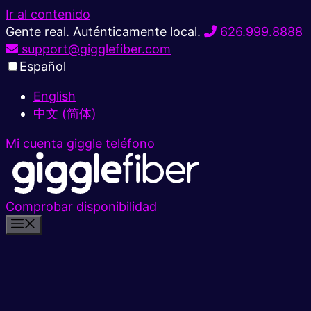
Ir al contenido
Gente real. Auténticamente local.
626.999.8888
support@gigglefiber.com
Español
English
中文 (简体)
Mi cuenta
giggle teléfono
Comprobar disponibilidad