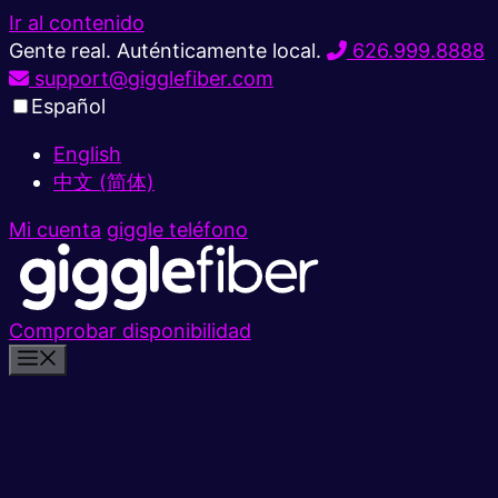
Ir al contenido
Gente real. Auténticamente local.
626.999.8888
support@gigglefiber.com
Español
English
中文 (简体)
Mi cuenta
giggle teléfono
Comprobar disponibilidad