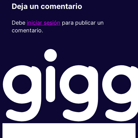
Deja un comentario
Debe
iniciar sesión
para publicar un
comentario.