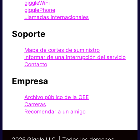
giggleWiFi
gigglePhone
Llamadas internacionales
Soporte
Mapa de cortes de suministro
Informar de una interrupción del servicio
Contacto
Empresa
Archivo público de la OEE
Carreras
Recomendar a un amigo
2026 Giggle LLC. | Todos los derechos