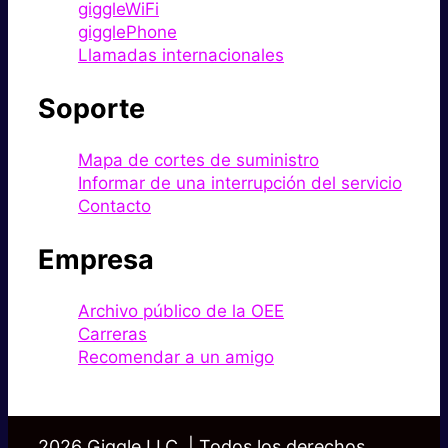
giggleWiFi
gigglePhone
Llamadas internacionales
Soporte
Mapa de cortes de suministro
Informar de una interrupción del servicio
Contacto
Empresa
Archivo público de la OEE
Carreras
Recomendar a un amigo
2026 Giggle LLC. | Todos los derechos