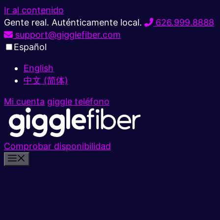
Ir al contenido
Gente real. Auténticamente local.
626.999.8888
support@gigglefiber.com
Español
English
中文 (简体)
Mi cuenta
giggle teléfono
Comprobar disponibilidad