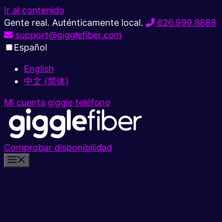
Ir al contenido
Gente real. Auténticamente local.
626.999.8888
support@gigglefiber.com
Español
English
中文 (简体)
Mi cuenta
giggle teléfono
Comprobar disponibilidad