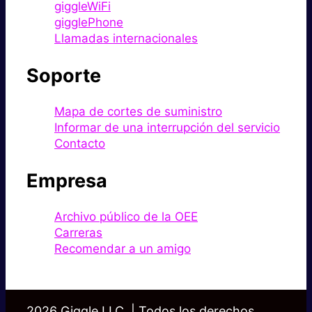
giggleWiFi
gigglePhone
Llamadas internacionales
Soporte
Mapa de cortes de suministro
Informar de una interrupción del servicio
Contacto
Empresa
Archivo público de la OEE
Carreras
Recomendar a un amigo
2026 Giggle LLC. | Todos los derechos