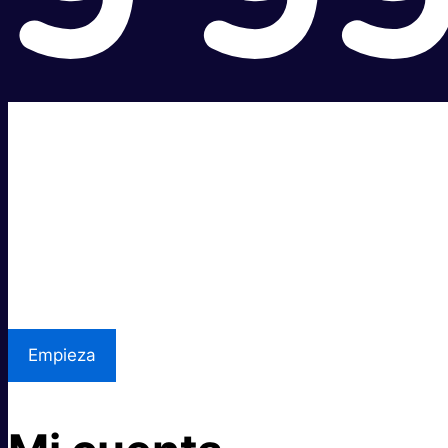
Súper rápido.
Excelente precio.
Asistencia local
Empieza