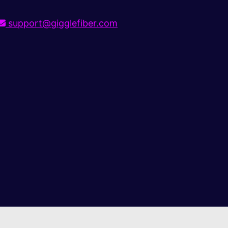
support@gigglefiber.com