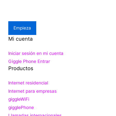
Asistencia local
Empieza
Mi cuenta
Iniciar sesión en mi cuenta
Giggle Phone Entrar
Productos
Internet residencial
Internet para empresas
giggleWiFi
gigglePhone
Llamadas internacionales