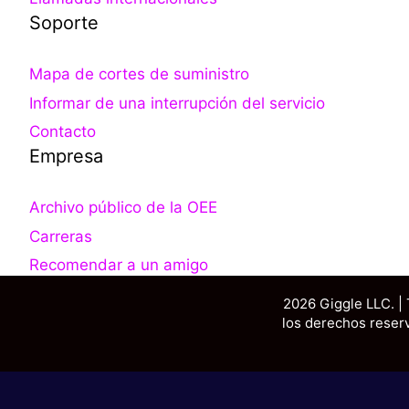
Soporte
Mapa de cortes de suministro
Informar de una interrupción del servicio
Contacto
Empresa
Archivo público de la OEE
Carreras
Recomendar a un amigo
2026 Giggle LLC. |
los derechos reser