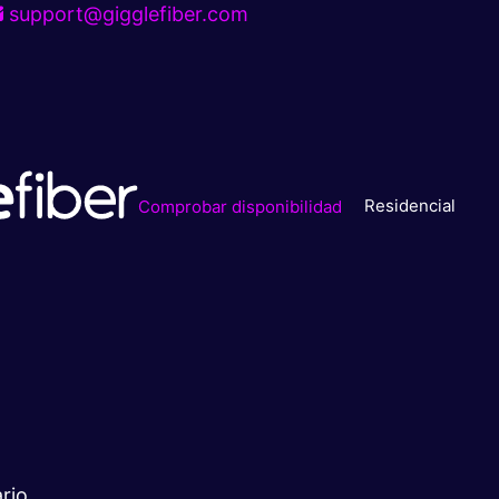
support@gigglefiber.com
Residencial
Comprobar disponibilidad
rio.