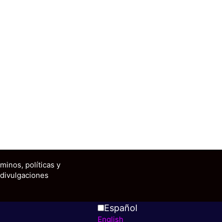
minos, políticas y
divulgaciones
Español
English