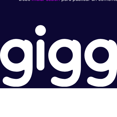
Súper rápido.
Excelente precio.