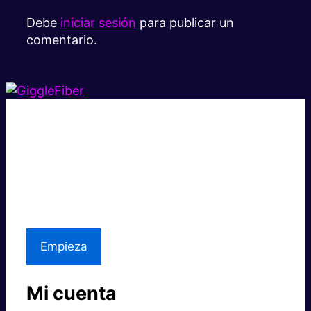
Debe
iniciar sesión
para publicar un
comentario.
Súper rápido.
Excelente precio.
Asistencia local
Empieza
Mi cuenta