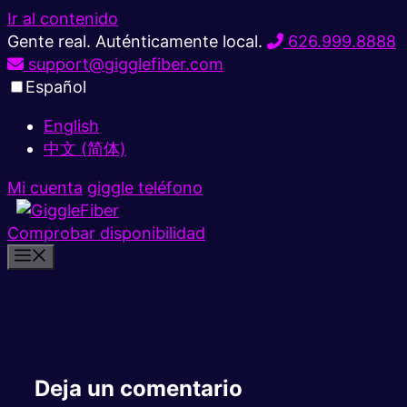
Ir al contenido
Gente real. Auténticamente local.
626.999.8888
support@gigglefiber.com
Español
English
中文 (简体)
Mi cuenta
giggle teléfono
Comprobar disponibilidad
Deja un comentario