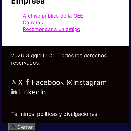
Empresa
Archivo público de la OEE
Carreras
Recomendar a un amigo
2026 Giggle LLC. | Todos los derechos
reservados.
X
Facebook
Instagram
LinkedIn
Términos, políticas y divulgaciones
Cerrar