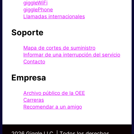
giggleWiFi
gigglePhone
Llamadas internacionales
Soporte
Mapa de cortes de suministro
Informar de una interrupción del servicio
Contacto
Empresa
Archivo público de la OEE
Carreras
Recomendar a un amigo
2026 Giggle LLC. | Todos los derechos