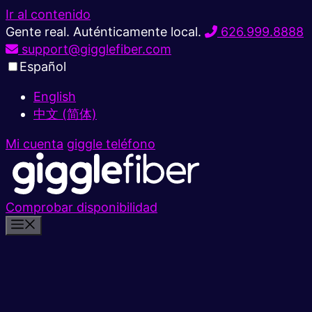
Ir al contenido
Gente real. Auténticamente local.
626.999.8888
support@gigglefiber.com
Español
English
中文 (简体)
Mi cuenta
giggle teléfono
Comprobar disponibilidad