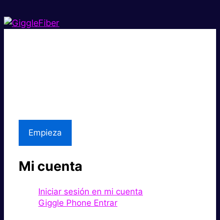
Súper rápido.
Excelente precio.
Asistencia local
Empieza
Mi cuenta
Iniciar sesión en mi cuenta
Giggle Phone Entrar