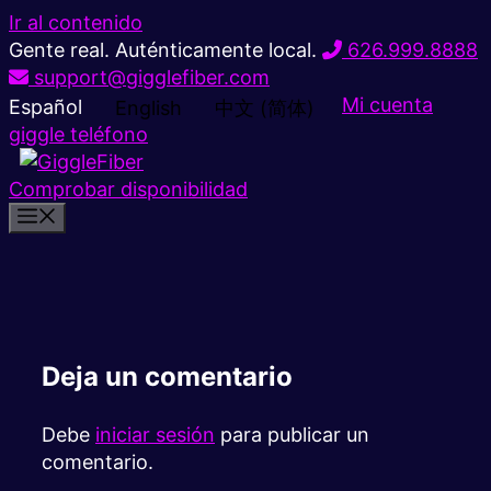
Ir al contenido
Gente real. Auténticamente local.
626.999.8888
support@gigglefiber.com
Mi cuenta
Español
English
中文 (简体)
giggle teléfono
Comprobar disponibilidad
Deja un comentario
Debe
iniciar sesión
para publicar un
comentario.