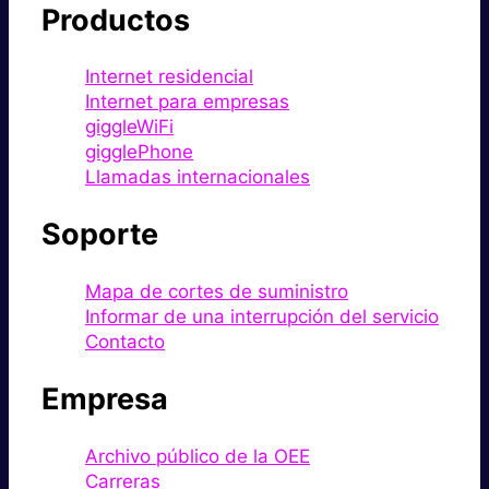
Productos
Internet residencial
Internet para empresas
giggleWiFi
gigglePhone
Llamadas internacionales
Soporte
Mapa de cortes de suministro
Informar de una interrupción del servicio
Contacto
Empresa
Archivo público de la OEE
Carreras